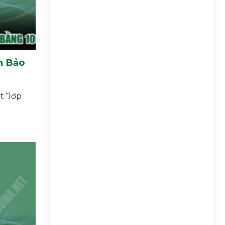
Cá
Hiệu
Quả
Khi
Chơi
TK88:
n Bảo
Kinh
Nghiệm
t “lớp