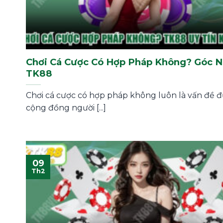
Chơi Cá Cược Có Hợp Pháp Không? Góc N
TK88
Chơi cá cược có hợp pháp không luôn là vấn đề 
cộng đồng người [...]
09
Th2