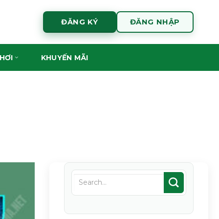
ĐĂNG KÝ
ĐĂNG NHẬP
CHƠI
KHUYẾN MÃI