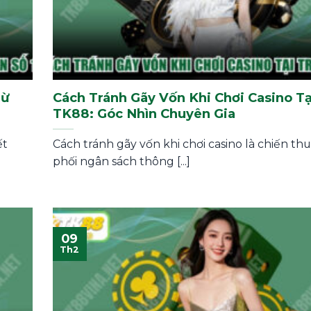
Từ
Cách Tránh Gãy Vốn Khi Chơi Casino Tạ
TK88: Góc Nhìn Chuyên Gia
ết
Cách tránh gãy vốn khi chơi casino là chiến thu
phối ngân sách thông [...]
09
Th2