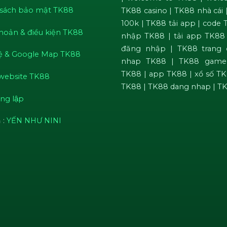
 sách bảo mật TK88
TK88 casino | TK88 nhà cái
100k | TK88 tải app | code
hoản & điều kiện TK88
nhập TK88 | tải app TK88 
đăng nhập | TK88 trang 
hệ & Google Map TK88
nhap TK88 | TK88 game 
TK88 | app TK88 | xổ số TK
website TK88
TK88 | TK88 dang nhap | T
́ng lập
̉ :
YẾN NHƯ NINI