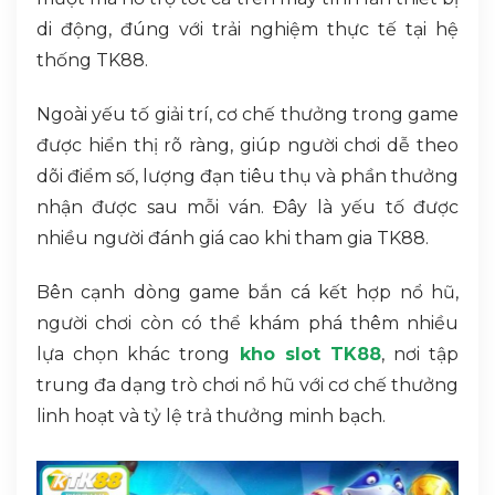
di động, đúng với trải nghiệm thực tế tại hệ
thống TK88.
Ngoài yếu tố giải trí, cơ chế thưởng trong game
được hiển thị rõ ràng, giúp người chơi dễ theo
dõi điểm số, lượng đạn tiêu thụ và phần thưởng
nhận được sau mỗi ván. Đây là yếu tố được
nhiều người đánh giá cao khi tham gia TK88.
Bên cạnh dòng game bắn cá kết hợp nổ hũ,
người chơi còn có thể khám phá thêm nhiều
lựa chọn khác trong
kho slot TK88
, nơi tập
trung đa dạng trò chơi nổ hũ với cơ chế thưởng
linh hoạt và tỷ lệ trả thưởng minh bạch.