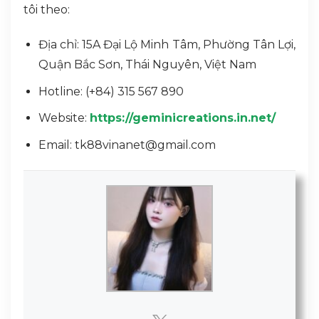
tôi theo:
Địa chỉ: 15A Đại Lộ Minh Tâm, Phường Tân Lợi,
Quận Bắc Sơn, Thái Nguyên, Việt Nam
Hotline: (+84) 315 567 890
Website:
https://geminicreations.in.net/
Email:
tk88vinanet@gmail.com