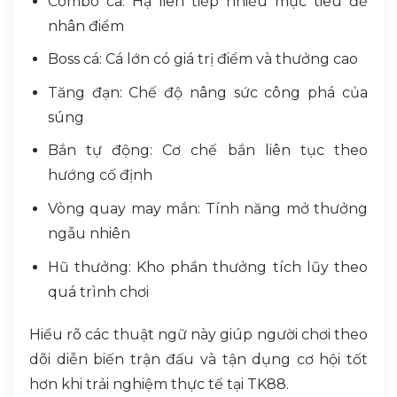
Combo cá: Hạ liên tiếp nhiều mục tiêu để
nhân điểm
Boss cá: Cá lớn có giá trị điểm và thưởng cao
Tăng đạn: Chế độ nâng sức công phá của
súng
Bắn tự động: Cơ chế bắn liên tục theo
hướng cố định
Vòng quay may mắn: Tính năng mở thưởng
ngẫu nhiên
Hũ thưởng: Kho phần thưởng tích lũy theo
quá trình chơi
Hiểu rõ các thuật ngữ này giúp người chơi theo
dõi diễn biến trận đấu và tận dụng cơ hội tốt
hơn khi trải nghiệm thực tế tại TK88.