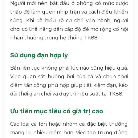
Người mới nên bắt đầu ở phòng có mức cược
thấp để làm quen nhịp trận và cách điều khiển
súng. Khi đã hiểu rõ cơ chế vận hành, người
chơi có thể nâng dần cấp độ để mở rộng cơ hội
nhận thưởng trong hệ thống TK88.
Sử dụng đạn hợp lý
Bắn liên tục không phải lúc nào cũng hiệu quả.
Việc quan sát hướng bơi của cá và chọn thời
điểm tấn công phù hợp giúp tiết kiệm đạn, kéo
dài thời gian chơi và duy trì hiệu suất tại TK88.
Ưu tiên mục tiêu có giá trị cao
Các loài cá lớn hoặc nhóm cá đặc biệt thường
mang lại nhiều điểm hơn. Việc tập trung đúng