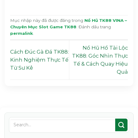
Mục nhập này đã được đăng trong
Nổ Hũ TK88 VINA –
Chuyên Mục Slot Game TK88
. Đánh dấu trang
permalink
.
Nổ Hũ Hổ Tài Lộc
Cách Đúc Gà Đá TK88:
TK88: Góc Nhìn Thực
Kinh Nghiệm Thực Tế
Tế & Cách Quay Hiệu
Từ Sư Kê
Quả