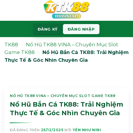
Chuyển
đến
nội
dung
ĐĂNG KÝ
ĐĂNG NHẬP
TK88
-
Nổ Hũ TK88 VINA – Chuyên Mục Slot
Game TK88
-
Nổ Hũ Bắn Cá TK88: Trải Nghiệm
Thực Tế & Góc Nhìn Chuyên Gia
NỔ HŨ TK88 VINA – CHUYÊN MỤC SLOT GAME TK88
Nổ Hũ Bắn Cá TK88: Trải Nghiệm
Thực Tế & Góc Nhìn Chuyên Gia
ĐÃ ĐĂNG TRÊN
25/12/2025
BỞI
YẾN NHƯ NINI