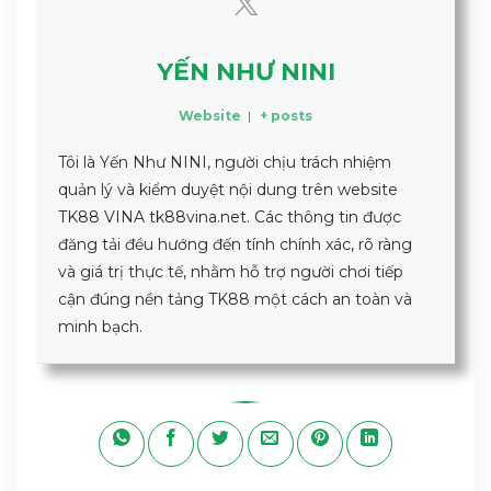
YẾN NHƯ NINI
Website
|
+ posts
Tôi là Yến Như NINI, người chịu trách nhiệm
quản lý và kiểm duyệt nội dung trên website
TK88 VINA tk88vina.net. Các thông tin được
đăng tải đều hướng đến tính chính xác, rõ ràng
và giá trị thực tế, nhằm hỗ trợ người chơi tiếp
cận đúng nền tảng TK88 một cách an toàn và
minh bạch.