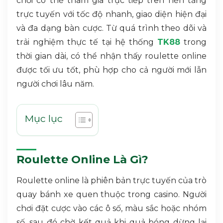
chơi có thể tham gia trực tiếp trên nền tảng
trực tuyến với tốc độ nhanh, giao diện hiện đại
và đa dạng bàn cược. Từ quá trình theo dõi và
trải nghiệm thực tế tại hệ thống
TK88
trong
thời gian dài, có thể nhận thấy roulette online
được tối ưu tốt, phù hợp cho cả người mới lẫn
người chơi lâu năm.
Mục lục
Roulette Online Là Gì?
Roulette online là phiên bản trực tuyến của trò
quay bánh xe quen thuộc trong casino. Người
chơi đặt cược vào các ô số, màu sắc hoặc nhóm
số, sau đó chờ kết quả khi quả bóng dừng lại