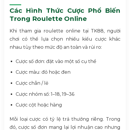
Các Hình Thức Cược Phổ Biến
Trong Roulette Online
Khi tham gia roulette online tại TK88, người
chơi có thể lựa chọn nhiều kiểu cược khác
nhau tùy theo mức độ an toàn và rủi ro:
Cược số đơn: đặt vào một số cụ thể
Cược màu: đỏ hoặc đen
Cược chẵn / lẻ
Cược nhóm số: 1–18, 19–36
Cược cột hoặc hàng
Mỗi loại cược có tỷ lệ trả thưởng riêng. Trong
đó, cược số đơn mang lại lợi nhuận cao nhưng