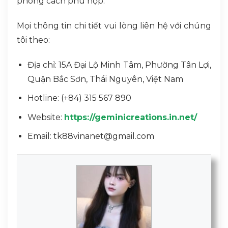
phong cách phù hợp.
Mọi thông tin chi tiết vui lòng liên hệ với chúng
tôi theo:
Địa chỉ: 15A Đại Lộ Minh Tâm, Phường Tân Lợi,
Quận Bắc Sơn, Thái Nguyên, Việt Nam
Hotline: (+84) 315 567 890
Website:
https://geminicreations.in.net/
Email:
tk88vinanet@gmail.com