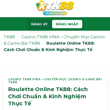
Chuyển
đến
nội
dung
ĐĂNG KÝ
ĐĂNG NHẬP
TK88
-
Casino TK88 VINA – Chuyên Mục Casino
& Game Bài TK88
-
Roulette Online TK88:
Cách Chơi Chuẩn & Kinh Nghiệm Thực Tế
CASINO TK88 VINA – CHUYÊN MỤC CASINO & GAME BÀI
TK88
Roulette Online TK88: Cách
Chơi Chuẩn & Kinh Nghiệm
Thực Tế