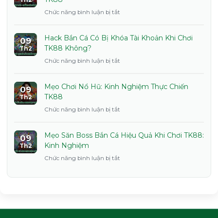
Th2
Long:
ở
Chức năng bình luận bị tắt
Trải
Bắn
Nghiệm
Cá
Thực
Hack Bắn Cá Có Bị Khóa Tài Khoản Khi Chơi
Tam
09
Tế
Tiên:
TK88 Không?
Th2
Khi
Kinh
Chơi
ở
Chức năng bình luận bị tắt
Nghiệm
TK88
Hack
Săn
Bắn
Thưởng
Mẹo Chơi Nổ Hũ: Kinh Nghiệm Thực Chiến
Cá
09
Tại
Có
TK88
Th2
TK88
Bị
ở
Chức năng bình luận bị tắt
Khóa
Mẹo
Tài
Chơi
Khoản
Mẹo Săn Boss Bắn Cá Hiệu Quả Khi Chơi TK88:
Nổ
09
Khi
Hũ:
Kinh Nghiệm
Th2
Chơi
Kinh
TK88
ở
Chức năng bình luận bị tắt
Nghiệm
Không?
Mẹo
Thực
Săn
Chiến
Boss
TK88
Bắn
Cá
Hiệu