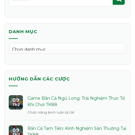
DANH MỤC
Danh
mục
HƯỚNG DẪN CÁC CƯỢC
Game Bắn Cá Ngũ Long: Trải Nghiệm Thực Tế
09
Khi Chơi TK88
Th2
ở
Chức năng bình luận bị tắt
Game
Bắn
Bắn Cá Tam Tiên: Kinh Nghiệm Săn Thưởng Tại
Cá
09
Ngũ
TK88