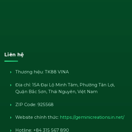
Liên hệ
Thương hiệu: TK88 VINA
Địa chỉ: 15A Đại Lộ Minh Tâm, Phường Tân Lợi,
Quận Bắc Sơn, Thái Nguyên, Việt Nam
ZIP Code: 925568
Website chính thức:
https://geminicreations.in.net/
Hotline: +84 315 567 890