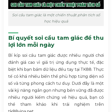
Soi cầu tam giác là một chiến thuật phân tích số
học hiệu quả
Bí quyết soi cầu tam giác để thu
lợi lớn mỗi ngày
Bí kíp soi cầu tam giác được nhiều người chơi
đánh giá cao vì giá trị ứng dụng thực tế, đặc
biệt khi bạn bám dữ liệu đều tay tại TK88. Thực
tế có khá nhiều biến thể phù hợp từng diện xổ
số và từng phong cách tư duy. Dưới đây là một
vài kỹ năng ngắn gọn nhưng bền vững đã được
nhiều người kiểm chứng về hiệu quả, bạn có
thể tham khảo khi trải nghiệm trên
tk88vina.net.