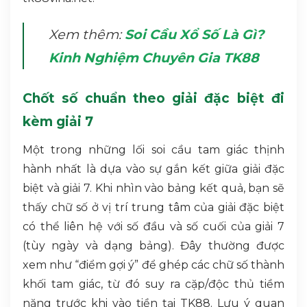
Xem thêm:
Soi Cầu Xổ Số Là Gì?
Kinh Nghiệm Chuyên Gia TK88
Chốt số chuẩn theo giải đặc biệt đi
kèm giải 7
Một trong những lối soi cầu tam giác thịnh
hành nhất là dựa vào sự gắn kết giữa giải đặc
biệt và giải 7. Khi nhìn vào bảng kết quả, bạn sẽ
thấy chữ số ở vị trí trung tâm của giải đặc biệt
có thể liên hệ với số đầu và số cuối của giải 7
(tùy ngày và dạng bảng). Đây thường được
xem như “điểm gợi ý” để ghép các chữ số thành
khối tam giác, từ đó suy ra cặp/độc thủ tiềm
năng trước khi vào tiền tại TK88. Lưu ý quan