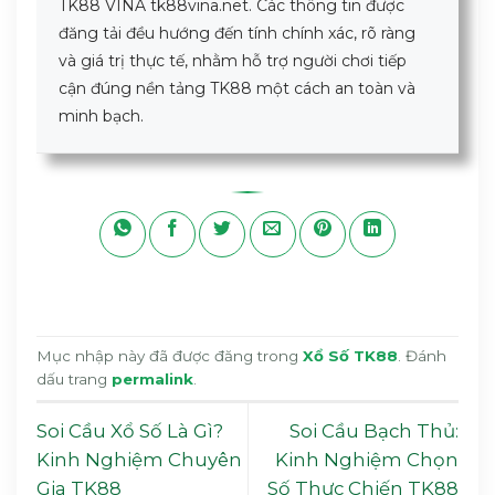
TK88 VINA tk88vina.net. Các thông tin được
đăng tải đều hướng đến tính chính xác, rõ ràng
và giá trị thực tế, nhằm hỗ trợ người chơi tiếp
cận đúng nền tảng TK88 một cách an toàn và
minh bạch.
Mục nhập này đã được đăng trong
Xổ Số TK88
. Đánh
dấu trang
permalink
.
Soi Cầu Xổ Số Là Gì?
Soi Cầu Bạch Thủ:
Kinh Nghiệm Chuyên
Kinh Nghiệm Chọn
Gia TK88
Số Thực Chiến TK88