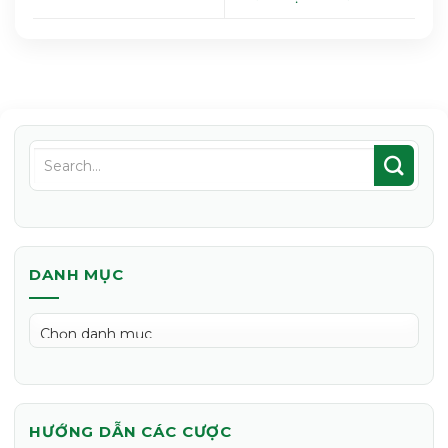
DANH MỤC
Danh
mục
HƯỚNG DẪN CÁC CƯỢC