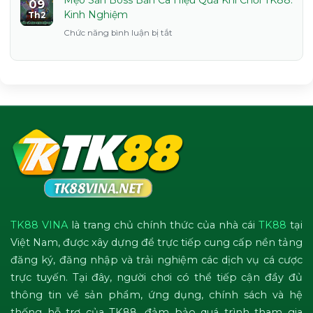
09
Khi
Hũ:
Kinh Nghiệm
Th2
Chơi
Kinh
TK88
ở
Chức năng bình luận bị tắt
Nghiệm
Không?
Mẹo
Thực
Săn
Chiến
Boss
TK88
Bắn
Cá
Hiệu
Quả
Khi
Chơi
TK88:
Kinh
Nghiệm
TK88 VINA
là trang chủ chính thức của nhà cái
TK88
tại
Việt Nam, được xây dựng để trực tiếp cung cấp nền tảng
đăng ký, đăng nhập và trải nghiệm các dịch vụ cá cược
trực tuyến. Tại đây, người chơi có thể tiếp cận đầy đủ
thông tin về sản phẩm, ứng dụng, chính sách và hệ
thống hỗ trợ của TK88, đảm bảo quá trình tham gia