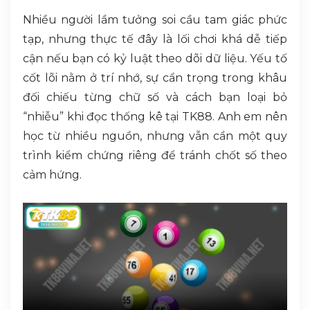
Nhiều người lầm tưởng soi cầu tam giác phức
tạp, nhưng thực tế đây là lối chơi khá dễ tiếp
cận nếu bạn có kỷ luật theo dõi dữ liệu. Yếu tố
cốt lõi nằm ở trí nhớ, sự cẩn trọng trong khâu
đối chiếu từng chữ số và cách bạn loại bỏ
“nhiễu” khi đọc thống kê tại TK88. Anh em nên
học từ nhiều nguồn, nhưng vẫn cần một quy
trình kiểm chứng riêng để tránh chốt số theo
cảm hứng.