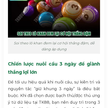
Soi theo lô khan đem lại cơ hội thắng đậm, dễ
dàng áp dụng
Chiến lược nuôi cầu 3 ngày để giành
thắng lợi lớn
Để tối ưu hiệu quả khi nuôi cầu, sự kiên trì và
nguyên tắc “giữ khung 3 ngày” là điều bắt
buộc. Khi đã chọn được bạch thủ/độc thủ ưng
ý từ dữ liệu tại TK88, bạn nên duy trì trong 3