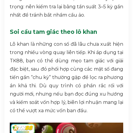
trọng: nên kiểm tra lại bằng tần suất 3–5 kỳ gần
nhất để tránh bắt nhầm cầu ảo.
Soi cầu tam giác theo lô khan
Lô khan là những con số đã lâu chưa xuất hiện
trong nhiều vòng quay liên tiếp. Khi áp dụng tại
TK88, bạn có thể dùng mẹo tam giác với giải
đặc biệt, sau đó phối hợp cùng các mặt số đang
tiến gần “chu kỳ” thường gặp để lọc ra phương
án khả thi. Dù quy trình có phần rắc rối với
người mới, nhưng nếu bạn đọc đúng xu hướng
và kiểm soát vốn hợp lý, biên lợi nhuận mang lại
có thể vượt xa mức vốn ban đầu.